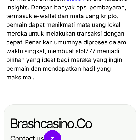
insights. Dengan banyak opsi pembayaran,
termasuk e-wallet dan mata uang kripto,
pemain dapat menikmati mata uang lokal
mereka untuk melakukan transaksi dengan
cepat. Penarikan umumnya diproses dalam
waktu singkat, membuat slot777 menjadi
pilihan yang ideal bagi mereka yang ingin
bermain dan mendapatkan hasil yang
maksimal.
Brashcasino.Co
Contact us