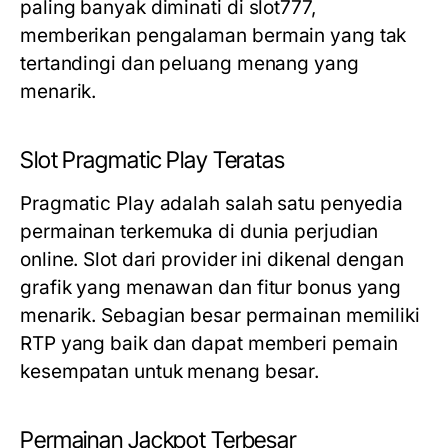
paling banyak diminati di slot777,
memberikan pengalaman bermain yang tak
tertandingi dan peluang menang yang
menarik.
Slot Pragmatic Play Teratas
Pragmatic Play adalah salah satu penyedia
permainan terkemuka di dunia perjudian
online. Slot dari provider ini dikenal dengan
grafik yang menawan dan fitur bonus yang
menarik. Sebagian besar permainan memiliki
RTP yang baik dan dapat memberi pemain
kesempatan untuk menang besar.
Permainan Jackpot Terbesar